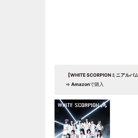
【WHITE SCORPIONミニアルバム
⇒
Amazon
で購入