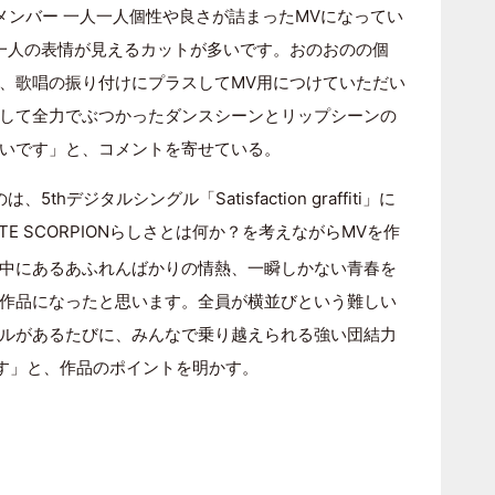
IONメンバー 一人一人個性や良さが詰まったMVになってい
一人の表情が見えるカットが多いです。おのおのの個
、歌唱の振り付けにプラスしてMV用につけていただい
して全力でぶつかったダンスシーンとリップシーンの
いです」と、コメントを寄せている。
デジタルシングル「Satisfaction graffiti」に
E SCORPIONらしさとは何か？を考えながらMVを作
中にあるあふれんばかりの情熱、一瞬しかない青春を
作品になったと思います。全員が横並びという難しい
ルがあるたびに、みんなで乗り越えられる強い団結力
思います」と、作品のポイントを明かす。