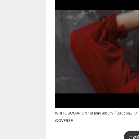
WHITE SCORPION 1st mini album『Caut
©OVERSE
この