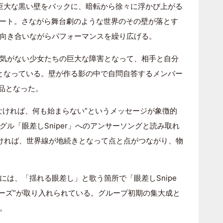
巨大な黒い壁をバックに、暗転から徐々に浮かび上がる
タート。さながら舞台劇のような世界のその壁が落とす
向き合いながらパフォーマンスを繰り広げる。
気がない少女たちの巨大な障害となって、相手と自分
となっている。壁が作る影の中で自問自答するメンバー
作品となった。
なければ、何も始まらない”というメッセージが象徴的
ル「眼差しSniper」へのアンサーソングと読み取れ
ければ、世界線が地続きとなって点と点がつながり、物
は、「揺れる眼差し」と歌う箇所で「眼差しSnipe
ポーズ”が取り入れられている。グループ初期の集大成と
。