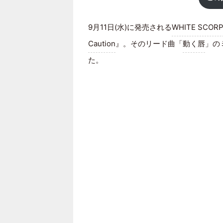
9月11日(水)に発売される
WHITE SCORP
Caution
』。そのリード曲「
動く唇
」の
た。