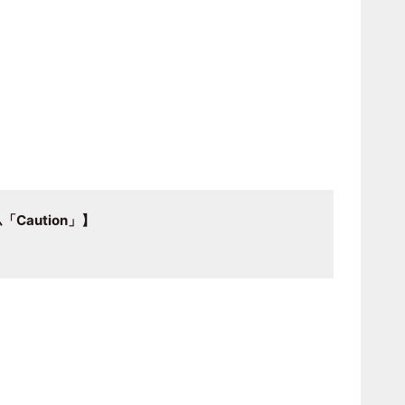
「Caution」】