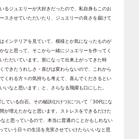
いるジュエリーが大好きだったので、私自身もこのお
ースさせていただいたり、ジュエリーの良さを届けて
はインテリアを見ていて、模様とか気になったものが
かなと思って、そこから一緒にジュエリーを作ってく
いただいています。形になって出来上がってきた時
くできたうれしさ・喜びは変わらないので、これから
てくれる方々の気持ちも考えて、喜んでくださるとい
いいなと思います」と、さらなる飛躍も口にした。
している白石。その秘訣(ひけつ)について「30代にな
間が増えたかなと思います。ストレスをできるだけた
いなと思っているので、本当に普通のことかもしれない
っていう日々の生活を充実させていけたらいいなと思