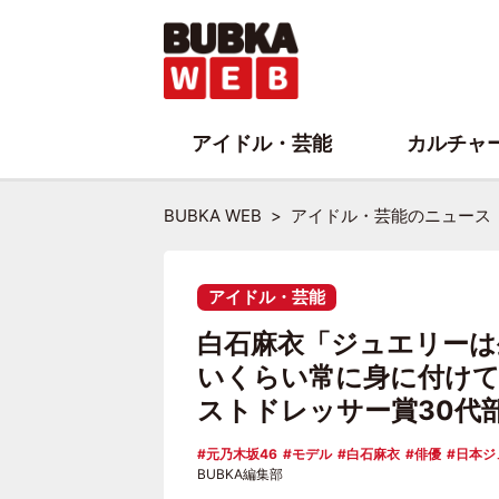
アイドル・芸能
カルチャ
BUBKA WEB
アイドル・芸能のニュース
アイドル・芸能
白石麻衣「ジュエリーは
いくらい常に身に付けて
ストドレッサー賞30代
元乃木坂46
モデル
白石麻衣
俳優
日本ジ
BUBKA編集部