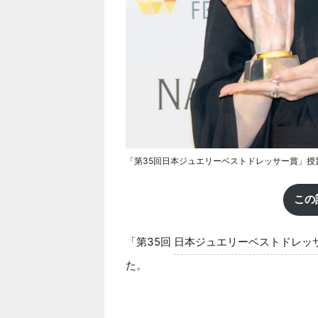
「第35回日本ジュエリーベストドレッサー賞」授
この
「第35回
日本ジュエリーベストドレッ
た。