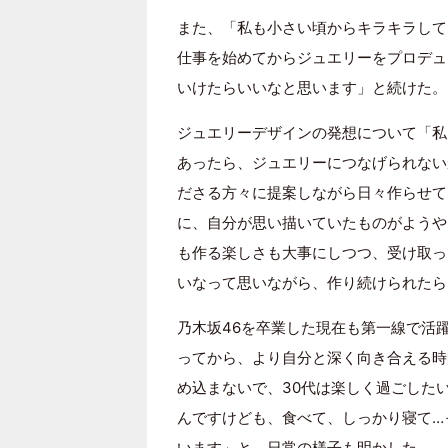
また、「私も小さい頃からキラキラして
仕事を始めてからジュエリーをプロデュ
いけたらいいなと思います」と続けた。
ジュエリーデザインの発想について「私
あったら、ジュエリーにつなげられない
ださる方々に提案しながら日々作らせて
に、自分が思い描いていたものがようや
も作る楽しさも大事にしつつ、受け取っ
いなって思いながら、作り続けられたら
乃木坂46を卒業した現在も第一線で活躍
ってから、より自分と深く向き合える時
め込まないで、30代は楽しく過ごした
んですけども、食べて、しっかり寝て…
います」と、日常の様子も明かした。