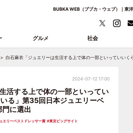
BUBKA WEB（ブブカ・ウェブ）｜
ー
グルメ
社会
白石麻衣「ジュエリーは生活する上で体の一部といっていいくら
2024-07-12 17:00
生活する上で体の一部といってい
いる」第35回日本ジュエリーベ
部門に選出
ュエリーベストドレッサー賞
東京ビッグサイト