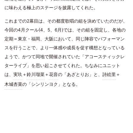
に味わえる極上のステージを披露してくれた。
これまでの2幕目は、その都度歌唱の組を決めていたのだが、
今回の4月クール(4、5、6月)では、その組を固定し、各地の
定期＝東京・福岡、大阪において、同じ陣容でパフォーマン
スを行うことで、より一体感や成長を促す構想となっている
ようで、かつて同地で開催されていた「アコースティックレ
ターライブ」を思い起こさせてくれた。ちなみにユニット
は、
実玖
＋
鈴川瑠菜
＋
花音
の「あざとりお」と、
詩絵里
＋
木城杏菜
の「シンリンヨク」となる。