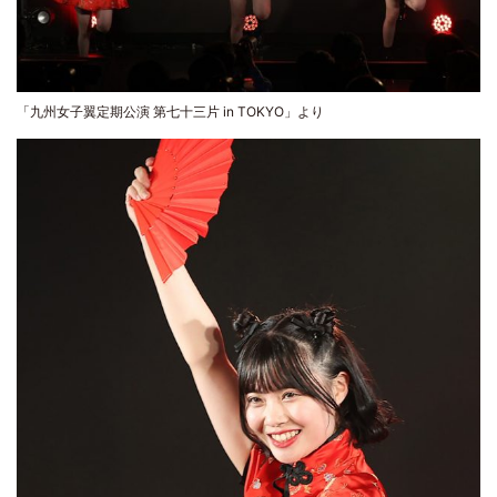
「九州女子翼定期公演 第七十三片 in TOKYO」より