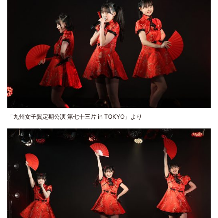
「九州女子翼定期公演 第七十三片 in TOKYO」より