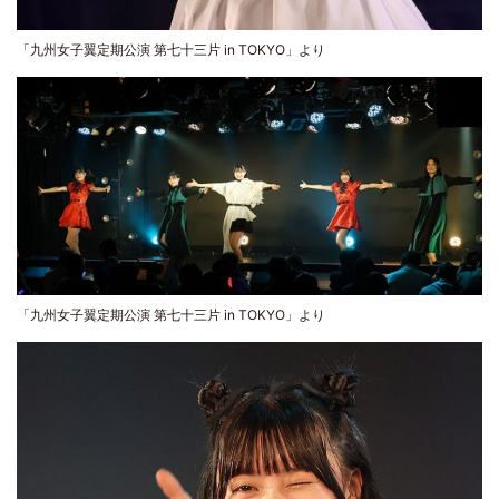
「九州女子翼定期公演 第七十三片 in TOKYO」より
「九州女子翼定期公演 第七十三片 in TOKYO」より