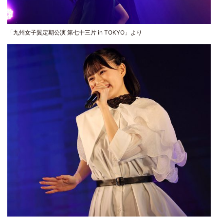
「九州女子翼定期公演 第七十三片 in TOKYO」より