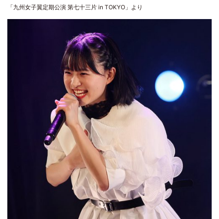
「九州女子翼定期公演 第七十三片 in TOKYO」より