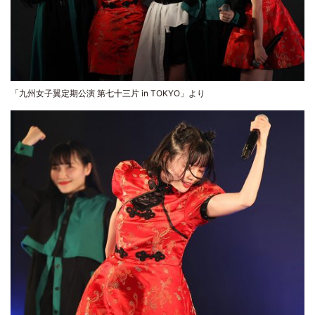
「九州女子翼定期公演 第七十三片 in TOKYO」より