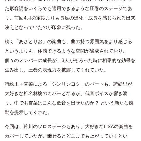
た形容詞をいくらでも適用できるような圧巻のステージであ
り、前回4月の定期よりも長足の進化・成長を感じられる出来
映えとなっていたのが印象に残った。
続く「あざとりお」の楽曲も、曲の持つ雰囲気をより感じる
というよりも、体感できるような空間が醸成されており、
個々のメンバーの成長が、3人がそろった時に相乗的な効果を
生み出し、圧巻の表現力を披露してくれていた。
詩絵里＋杏菜による「シンリンヨク」のパートも、詩絵里が
大好きな椎名林檎のカバーとなるが、低音ボイスが響き渡
り、中でも杏菜はこんな低音を出せたのか？ という新たな感
動を提示してくれた。
今回は、鈴川のソロステージもあり、大好きなLiSAの楽曲を
カバーしていたが、乗せるとどこまでも上がっていくとい