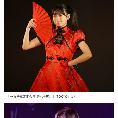
「九州女子翼定期公演 第七十三片 in TOKYO」より