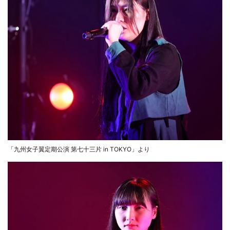
「九州女子翼定期公演 第七十三片 in TOKYO」より