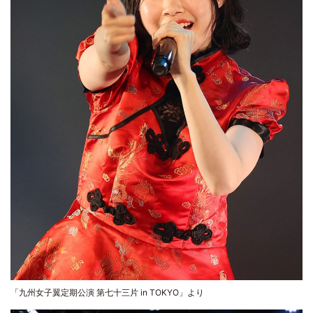
「九州女子翼定期公演 第七十三片 in TOKYO」より