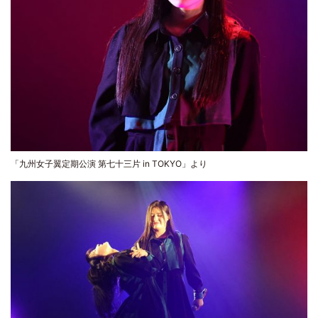
「九州女子翼定期公演 第七十三片 in TOKYO」より