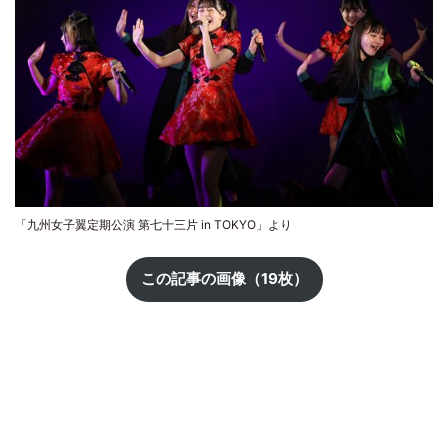
「九州女子翼定期公演 第七十三片 in TOKYO」より
この記事の画像（19枚）