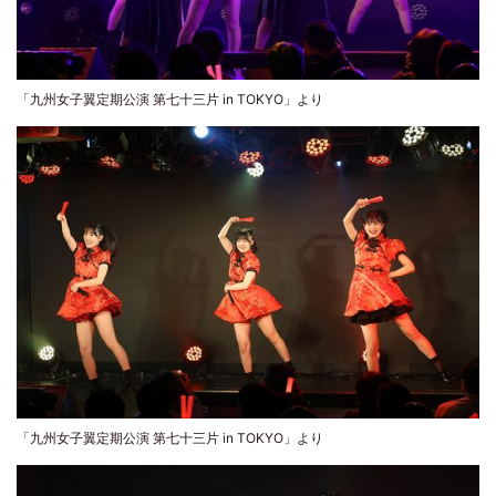
「九州女子翼定期公演 第七十三片 in TOKYO」より
「九州女子翼定期公演 第七十三片 in TOKYO」より