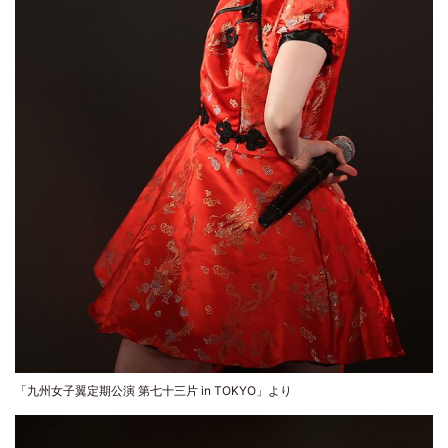
「九州女子翼定期公演 第七十三片 in TOKYO」より