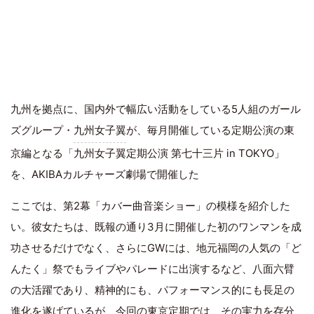
九州を拠点に、国内外で幅広い活動をしている5人組のガール
ズグループ・
九州女子翼
が、毎月開催している定期公演の東
京編となる「九州女子翼定期公演 第七十三片 in TOKYO」
を、AKIBAカルチャーズ劇場で開催した
ここでは、第2幕「カバー曲音楽ショー」の模様を紹介した
い。彼女たちは、既報の通り3月に開催した初のワンマンを成
功させるだけでなく、さらにGWには、地元福岡の人気の「ど
んたく」祭でもライブやパレードに出演するなど、八面六臂
の大活躍であり、精神的にも、パフォーマンス的にも長足の
進化を遂げているが、今回の東京定期では、その実力を存分