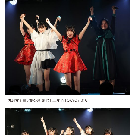
「九州女子翼定期公演 第七十三片 in TOKYO」より