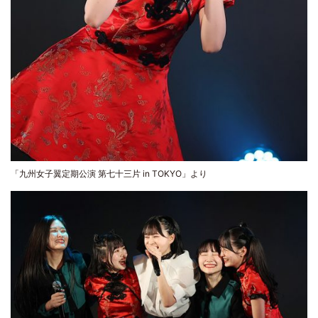
「九州女子翼定期公演 第七十三片 in TOKYO」より