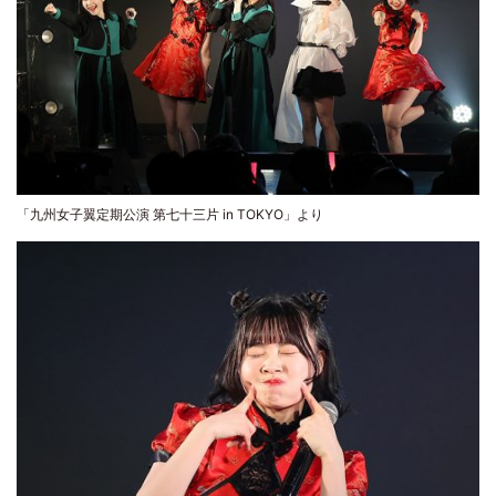
「九州女子翼定期公演 第七十三片 in TOKYO」より