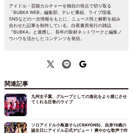
アイドル・芸能カルチャーを独自の視点で切り取る
「BUBKA WEB」編集部。テレビ番組、ライブ現場、
SNSなどの一次情報をもとに、ニュース性と解釈を組み
合わせた記事を制作している。白夜書房発行の雑誌
『BUBKA』と連携し、長年の取材ネットワークと編集ノ
ウハウを活かしたコンテンツを発信。
関連記事
九州女子翼、グループとしての進化をより感じさせ
てくれる圧巻のライブ
ソロアイドル小鳥遊そら(CRAYONS)、自身19歳の
誕生日にアイドル正式デビュー！ 爽やかな歌声で作