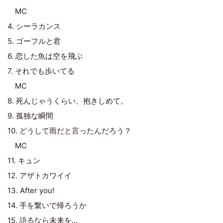
MC
4. シーラカンス
5. ゴーフルと君
6. 恋した魚は空を飛ぶ
7. それでも歩いてる
MC
8. 死んじゃうくらい、抱きしめて。
9. 孤独な瞬間
10. どうして雨だと言ったんだろう？
MC
11. キュン
12. アザトカワイイ
13. After you!
14. 手を繋いで帰ろうか
15. 語るなら未来を…