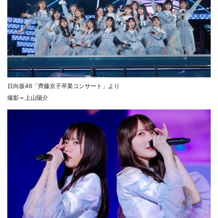
日向坂46「齊藤京子卒業コンサート」より
撮影＝上山陽介