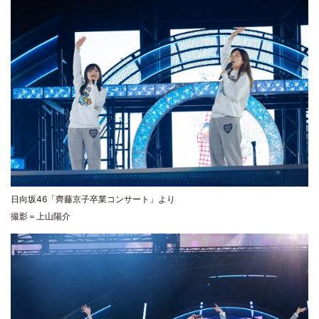
日向坂46「齊藤京子卒業コンサート」より
撮影＝上山陽介