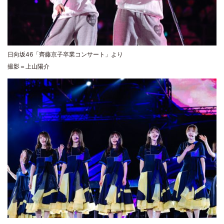
日向坂46「齊藤京子卒業コンサート」より
撮影＝上山陽介