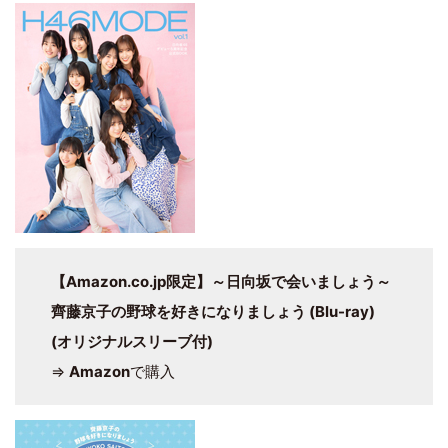
【Amazon.co.jp限定】～日向坂で会いましょう～
齊藤京子の野球を好きになりましょう (Blu-ray)
(オリジナルスリーブ付)
⇒
Amazon
で購入