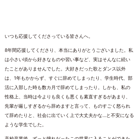
いつも応援してくださっている皆さんへ。
8年間応援してくださり、本当にありがとうございました。私
は小さい頃から好きなものや習い事など、実はそんなに続い
たことがありませんでした。大好きだった歌とダンス以外
は、1年もかからず、すぐに辞めてしまったり、学生時代、部
活に入部した時も数カ月で辞めてしまったり。しかも、私の
性格上、当時は今よりも良くも悪くも素直すぎるがあまり、
先輩が厳しすぎるから辞めますと言って、ものすごく怒られ
て辞めたりと、社会に出ていく上で大丈夫かな…と不安になる
ような学生でした。
高校卒業後、ずっと憧れだったこの世界に入ることができた