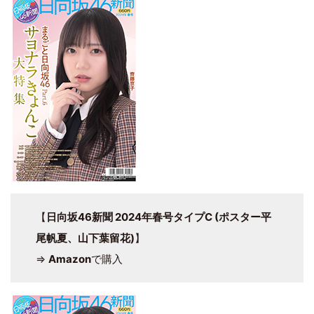
【
日向坂46新聞 2024年春号タイプC (ポスター平
尾帆夏、山下葉留花)
】
⇒
Amazon
で購入