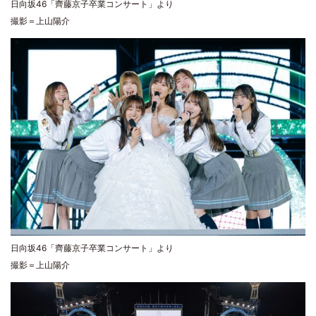
日向坂46「齊藤京子卒業コンサート」より
撮影＝上山陽介
日向坂46「齊藤京子卒業コンサート」より
撮影＝上山陽介