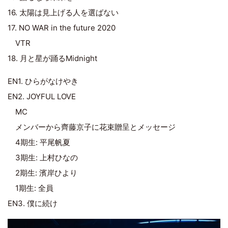
16. 太陽は見上げる人を選ばない
17. NO WAR in the future 2020
VTR
18. 月と星が踊るMidnight
EN1. ひらがなけやき
EN2. JOYFUL LOVE
MC
メンバーから齊藤京子に花束贈呈とメッセージ
4期生: 平尾帆夏
3期生: 上村ひなの
2期生: 濱岸ひより
1期生: 全員
EN3. 僕に続け