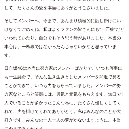
して、たくさんの愛を本当にありがとうございました。
そしてメンバーへ。今まで、あんまり積極的に話し掛けにい
けなくてごめんね。私はよくファンの皆さんにも“一匹狼”だと
いわれていたり、自分でもそう思う時がありました。本当の
本心は、一匹狼ではなかったんじゃないかなと思っていま
す。
日向坂46は本当に努力家のメンバーばかりで、いつも何事に
も一生懸命で、そんな生き生きとしたメンバーを間近で見る
ことができて、いつも力をもらっていました。メンバーの努
力家なところと笑顔には、勇気と元気をもらえます。無口で1
人でいることが多かったこんな私に、たくさん優しくしてく
れて、声を掛けてくれてありがとう。私はみんなのことが大
好きです。みんなの一人一人の夢がかないますように。本当
に今までありがとう。