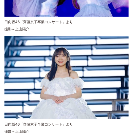
日向坂46「齊藤京子卒業コンサート」より
撮影＝上山陽介
日向坂46「齊藤京子卒業コンサート」より
撮影＝上山陽介