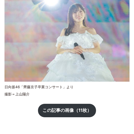
日向坂46「齊藤京子卒業コンサート」より
撮影＝上山陽介
この記事の画像（11枚）