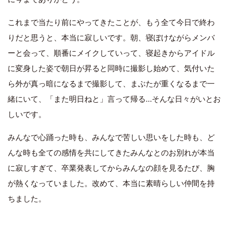
これまで当たり前にやってきたことが、もう全て今日で終わ
りだと思うと、本当に寂しいです。朝、寝ぼけながらメンバ
ーと会って、順番にメイクしていって、寝起きからアイドル
に変身した姿で朝日が昇ると同時に撮影し始めて、気付いた
ら外が真っ暗になるまで撮影して、まぶたが重くなるまで一
緒にいて、「また明日ねと」言って帰る…そんな日々がいとお
しいです。
みんなで心踊った時も、みんなで苦しい思いをした時も、ど
んな時も全ての感情を共にしてきたみんなとのお別れが本当
に寂しすぎて、卒業発表してからみんなの顔を見るたび、胸
が熱くなっていました。改めて、本当に素晴らしい仲間を持
ちました。