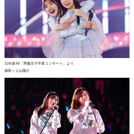
日向坂46「齊藤京子卒業コンサート」より
撮影＝上山陽介