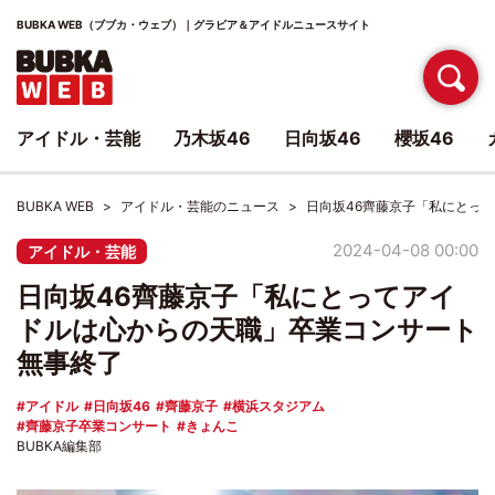
BUBKA WEB（ブブカ・ウェブ）｜グラビア＆アイドルニュースサイト
アイドル・芸能
乃木坂46
日向坂46
櫻坂46
BUBKA WEB
アイドル・芸能のニュース
日向坂46齊藤京子「私にとっ
2024-04-08 00:00
アイドル・芸能
日向坂46齊藤京子「私にとってアイ
ドルは心からの天職」卒業コンサート
無事終了
アイドル
日向坂46
齊藤京子
横浜スタジアム
齊藤京子卒業コンサート
きょんこ
BUBKA編集部