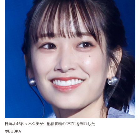
日向坂46佐々木久美が生配信冒頭の“不在”を謝罪した
©BUBKA