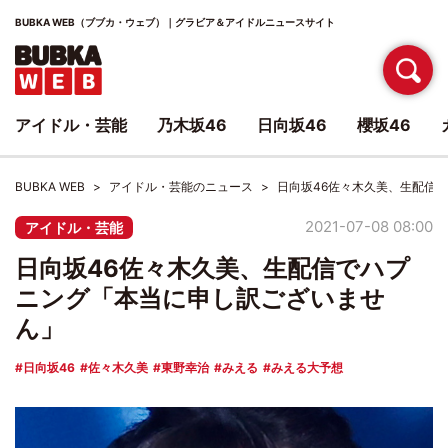
BUBKA WEB（ブブカ・ウェブ）｜グラビア＆アイドルニュースサイト
アイドル・芸能
乃木坂46
日向坂46
櫻坂46
BUBKA WEB
アイドル・芸能のニュース
日向坂46佐々木久美、生配信
2021-07-08 08:00
アイドル・芸能
日向坂46佐々木久美、生配信でハプ
ニング「本当に申し訳ございませ
ん」
日向坂46
佐々木久美
東野幸治
みえる
みえる大予想