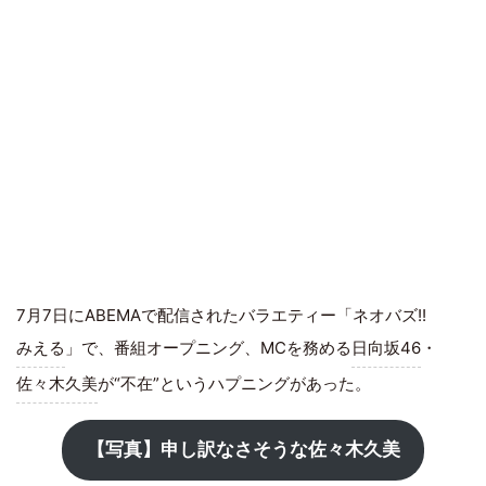
7月7日にABEMAで配信されたバラエティー「ネオバズ!!
みえる
」で、番組オープニング、MCを務める
日向坂46
・
佐々木久美
が“不在”というハプニングがあった。
【写真】申し訳なさそうな佐々木久美