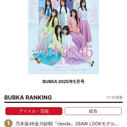
BUBKA 2025年5月号
BUBKA RANKING
17:30更新
アイドル・芸能
総合
乃木坂46金川紗耶『rienda』26AW LOOKモデルに就任