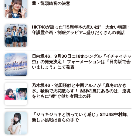
輩・龍頭綺音の決意
HKT48が語った“15周年本の思い出” 大食い特訓・
守護霊企画・制服グラビア…盛りだくさんの裏話
日向坂46、9月30日に18thシングル『イチャイチャ
虫』の発売決定！ フォーメーションは『日向坂で会
いましょう』にて発表
乃木坂46・池田瑛紗と中西アルノが「真冬のかき
氷」騒動で火花散らす！ 因縁の裏にあるのは、逆境
をともに“凌”ぐ似た者同士の絆
「ジョキジョキと切っていく感じ」STU48中村舞、
新しい挑戦は自らの手で