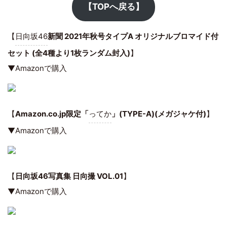
【TOPへ戻る】
【
日向坂46
新聞 2021年秋号タイプA オリジナルブロマイド付
セット (全4種より1枚ランダム封入)
】
▼Amazonで購入
【
Amazon.co.jp限定「
ってか
」(TYPE-A)(メガジャケ付)
】
▼Amazonで購入
【
日向坂46写真集 日向撮 VOL.01
】
▼Amazonで購入