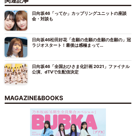
関連記事
日向坂46「ってか」カップリングユニットの座談
会・対談も
日向坂46松田好花「念願の念願の念願の念願の」冠
ラジオスタート！最後は感極まって…
日向坂46「全国おひさま化計画 2021」ファイナル
公演、dTVで生配信決定
MAGAZINE&BOOKS