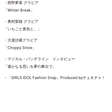
・西野夢菜 グラビア
「Winter Break」
・奥村梨穂 グラビア
「いちごと黄色と。」
・大瀧沙羅グラビア
「Choppy Snow」
・マジカル・パンチライン インタビュー
「遙かなる思いを夢の舞台で」
・「GIRLS IDOL Fashion Snap」Produced byチェキチャ！