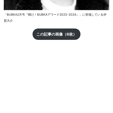
「BUBKA2月号『輝け！BUBKAアワード2023-2024』」に登場している伊
賀大介
この記事の画像（6枚）