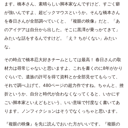
ます。橋本さん、素晴らしい脚本家なんですけど、すごく癖
が強いんですよ、超ビックマウスというか。そんな橋本さん
を春日さんが全部調べていくと、『複眼の映像』だと、「あ
のアイデアは自分から出した。そこに黒澤が乗っかてきて」
みたいな話をするんですけど。「え？ ちがくない」みたい
な。
その時点で橋本忍大好きチームとしては最高！ 春日さんの取
材力は尋常じゃないと思いますよ。これを書くのに8年がかり
ぐらいで。遺族の許可を得て資料とか全部見せてもらって、
それで調べ上げて。480ページの超力作ですね。ちゃんと、挫
折というか、自分と時代が合わなくなってくると、いかにす
ごい脚本家といえどもという、いい意味で忖度なく書いてあ
ります。ノンフィクションはそうでなくっちゃと思います。
『複眼の映像』を先に読んでおいた方がいいです。『複眼の