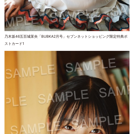
乃木坂46五百城茉央「BUBKA2月号」セブンネットショッピング限定特典ポ
ストカード1