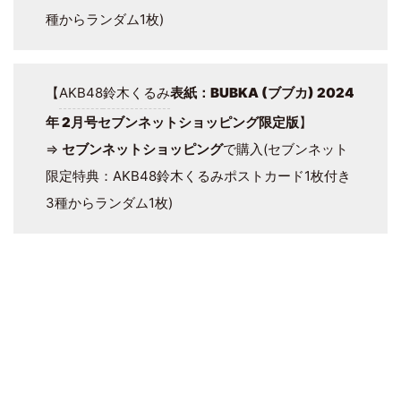
種からランダム1枚)
【
AKB48
鈴木くるみ
表紙：
BUBKA (ブブカ) 2024
年 2月号
セブンネットショッピング限定版
】
⇒
セブンネットショッピング
で購入(セブンネット
限定特典：AKB48鈴木くるみポストカード1枚付き
3種からランダム1枚)