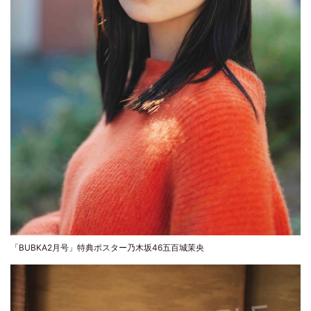
「BUBKA2月号」特典ポスター乃木坂46五百城茉央