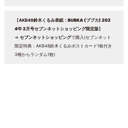
【
AKB48鈴木くるみ表紙：
BUBKA (ブブカ) 202
4年 2月号
セブンネットショッピング限定版
】
⇒
セブンネットショッピング
で購入(セブンネット
限定特典：AKB48鈴木くるみポストカード1枚付き
3種からランダム1枚)