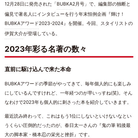
12月28日に発売された「
BUBKA
2月号」で、編集部の独断と
偏見で著名人にインタビューを行う年末恒例企画『輝け！
BUBKAアワード
2023-2024』を開催。今回、スタイリストの
伊賀大介
が登場している。
2023年彩る名著の数々
直前に駆け込んで来た本命
BUBKAアワードの季節がやってきて、毎年個人的にも楽しみ
にしているんですけれど、一年経つのが早いっすね(笑)。そん
なわけで2023年も個人的に刺さった本を紹介していきます。
最近読み終わって、これはもう1位にしないといけないなとい
うくらい圧倒的だったのが、春日太一さんの『鬼の筆 戦後最
大の脚本家・橋本忍の栄光と挫折』です。