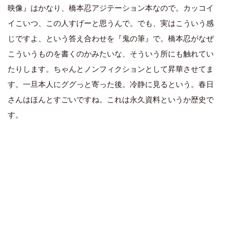
映像』はかなり、橋本忍アジテーション本なので。カッコイ
イこいつ、この人すげーと思うんで。でも、実はこういう感
じですよ、という答え合わせを『鬼の筆』で。橋本忍がなぜ
こういうものを書くのかみたいな、そういう所にも触れてい
たりします。ちゃんとノンフィクションとして昇華させてま
す。一旦本人にググっと寄った後。冷静に見るという。春日
さんはほんとすごいですね。これは永久資料というか歴史で
す。