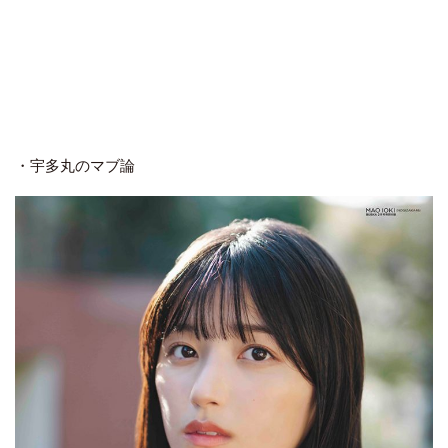
・宇多丸のマブ論