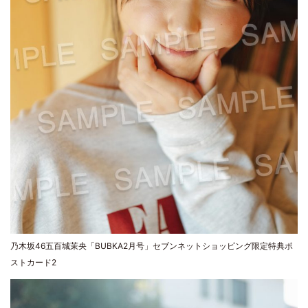
乃木坂46五百城茉央「BUBKA2月号」セブンネットショッピング限定特典ポ
ストカード2