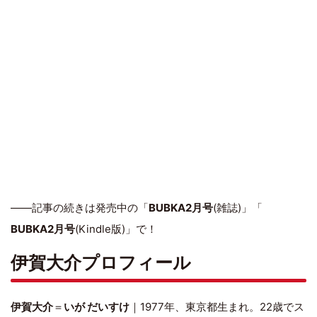
――記事の続きは発売中の「
BUBKA2月号
(雑誌)」「
BUBKA2月号
(Kindle版)」で！
伊賀大介
プロフィール
伊賀大介
＝
いが だいすけ
｜1977年、東京都生まれ。22歳でス