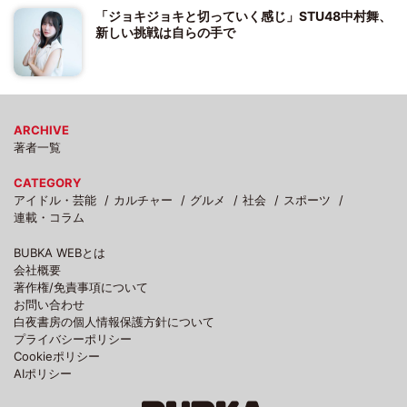
「ジョキジョキと切っていく感じ」STU48中村舞、
新しい挑戦は自らの手で
ARCHIVE
著者一覧
CATEGORY
アイドル・芸能
カルチャー
グルメ
社会
スポーツ
連載・コラム
BUBKA WEBとは
会社概要
著作権/免責事項について
お問い合わせ
白夜書房の個人情報保護方針について
プライバシーポリシー
Cookieポリシー
AIポリシー