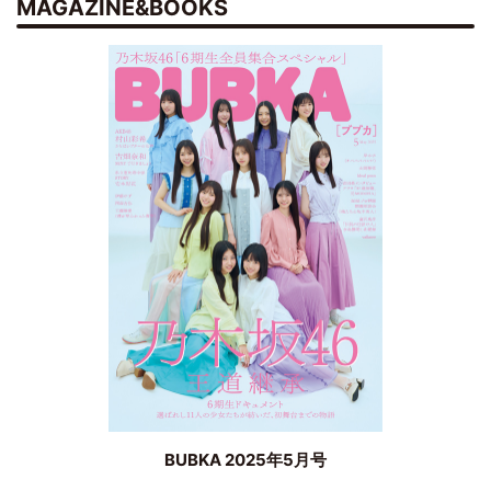
MAGAZINE&BOOKS
BUBKA 2025年5月号