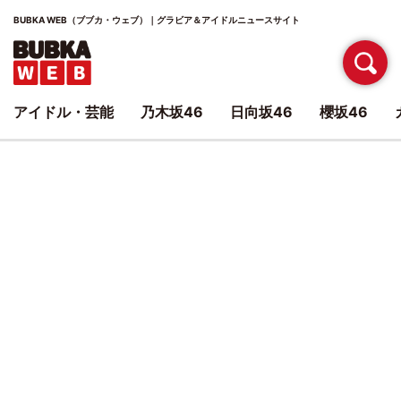
BUBKA WEB（ブブカ・ウェブ）｜グラビア＆アイドルニュースサイト
アイドル・芸能
乃木坂46
日向坂46
櫻坂46