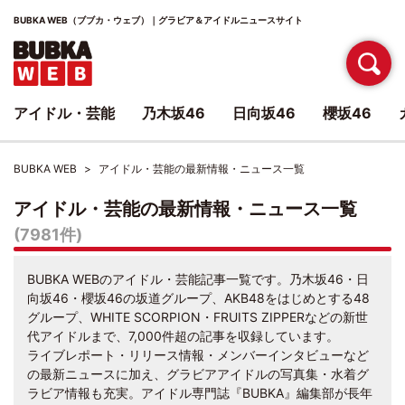
BUBKA WEB（ブブカ・ウェブ）｜グラビア＆アイドルニュースサイト
アイドル・芸能
乃木坂46
日向坂46
櫻坂46
BUBKA WEB
アイドル・芸能の最新情報・ニュース一覧
アイドル・芸能の最新情報・ニュース一覧
(7981件)
BUBKA WEBのアイドル・芸能記事一覧です。乃木坂46・日
向坂46・櫻坂46の坂道グループ、AKB48をはじめとする48
グループ、WHITE SCORPION・FRUITS ZIPPERなどの新世
代アイドルまで、7,000件超の記事を収録しています。
ライブレポート・リリース情報・メンバーインタビューなど
の最新ニュースに加え、グラビアアイドルの写真集・水着グ
ラビア情報も充実。アイドル専門誌『BUBKA』編集部が長年