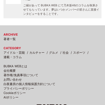
ご縁があって BUBKA WEB にて乃木坂46のコラムを執筆さ
せてもらっています。夢はいつかメンバーの皆さんに直接イ
ンタビューをすることです。
ARCHIVE
著者一覧
CATEGORY
アイドル・芸能
カルチャー
グルメ
社会
スポーツ
連載・コラム
BUBKA WEBとは
会社概要
著作権/免責事項について
お問い合わせ
白夜書房の個人情報保護方針について
プライバシーポリシー
Cookieポリシー
AIポリシー