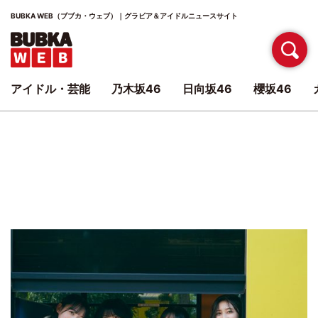
BUBKA WEB（ブブカ・ウェブ）｜グラビア＆アイドルニュースサイト
アイドル・芸能
乃木坂46
日向坂46
櫻坂46