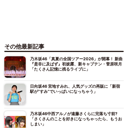
その他最新記事
乃木坂46「真夏の全国ツアー2026」が開幕！ 新曲
『是非に及ばず』初披露、新キャプテン・菅原咲月
「たくさん記憶に残るライブに」
日向坂46 宮地すみれ、人気グッズの再販に「新宿
駅が“すみ”でいっぱいになっちゃう」
乃木坂46中西アルノが遠藤さくらに完落ち寸前?
「さくさんのことを好きになっちゃったら、もうお
しまい」