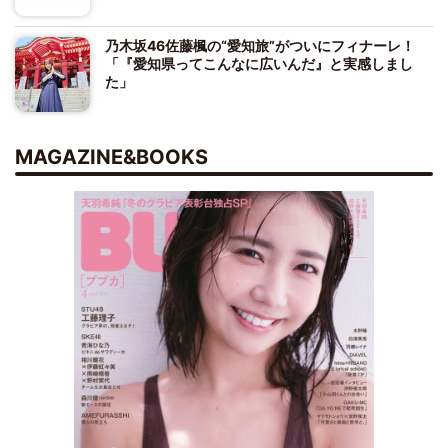
乃木坂46佐藤楓の“愛知旅”がついにフィナーレ！
「『愛知県ってこんなに広いんだ』と実感しまし
た」
MAGAZINE&BOOKS