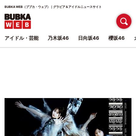
BUBKA WEB（ブブカ・ウェブ）｜グラビア＆アイドルニュースサイト
アイドル・芸能
乃木坂46
日向坂46
櫻坂46