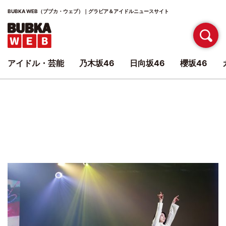
BUBKA WEB（ブブカ・ウェブ）｜グラビア＆アイドルニュースサイト
アイドル・芸能
乃木坂46
日向坂46
櫻坂46