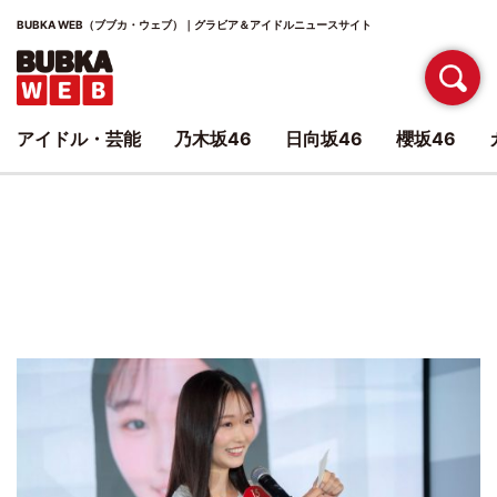
BUBKA WEB（ブブカ・ウェブ）｜グラビア＆アイドルニュースサイト
アイドル・芸能
乃木坂46
日向坂46
櫻坂46