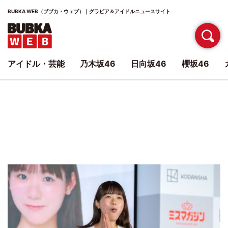
BUBKA WEB（ブブカ・ウェブ）｜グラビア＆アイドルニュースサイト
アイドル・芸能
乃木坂46
日向坂46
櫻坂46