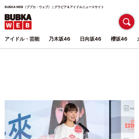
BUBKA WEB（ブブカ・ウェブ）｜グラビア＆アイドルニュースサイト
アイドル・芸能
乃木坂46
日向坂46
櫻坂46