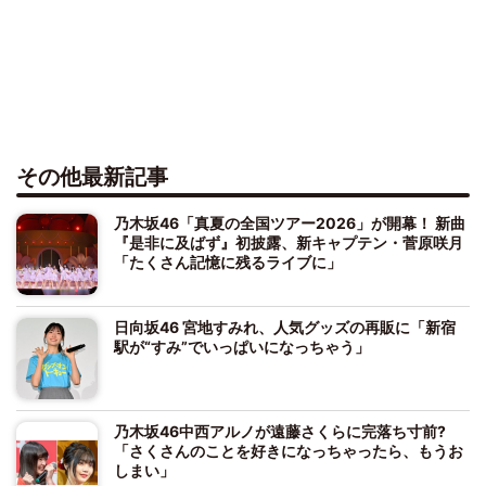
その他最新記事
乃木坂46「真夏の全国ツアー2026」が開幕！ 新曲
『是非に及ばず』初披露、新キャプテン・菅原咲月
「たくさん記憶に残るライブに」
日向坂46 宮地すみれ、人気グッズの再販に「新宿
駅が“すみ”でいっぱいになっちゃう」
乃木坂46中西アルノが遠藤さくらに完落ち寸前?
「さくさんのことを好きになっちゃったら、もうお
しまい」