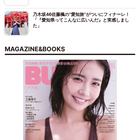
乃木坂46佐藤楓の“愛知旅”がついにフィナーレ！
「『愛知県ってこんなに広いんだ』と実感しまし
た」
MAGAZINE&BOOKS