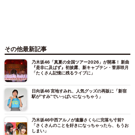
その他最新記事
乃木坂46「真夏の全国ツアー2026」が開幕！ 新曲
『是非に及ばず』初披露、新キャプテン・菅原咲月
「たくさん記憶に残るライブに」
日向坂46 宮地すみれ、人気グッズの再販に「新宿
駅が“すみ”でいっぱいになっちゃう」
乃木坂46中西アルノが遠藤さくらに完落ち寸前?
「さくさんのことを好きになっちゃったら、もうお
しまい」