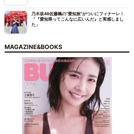
乃木坂46佐藤楓の“愛知旅”がついにフィナーレ！
「『愛知県ってこんなに広いんだ』と実感しまし
た」
MAGAZINE&BOOKS