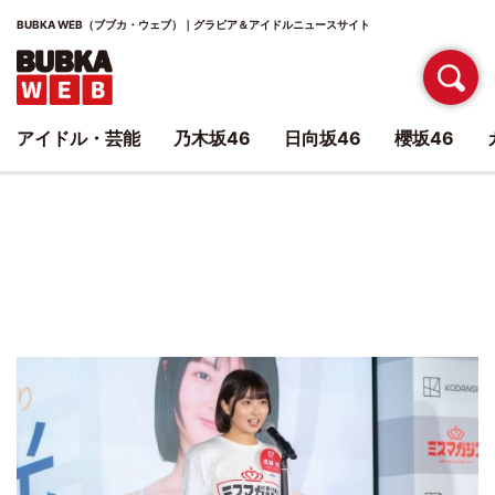
BUBKA WEB（ブブカ・ウェブ）｜グラビア＆アイドルニュースサイト
アイドル・芸能
乃木坂46
日向坂46
櫻坂46