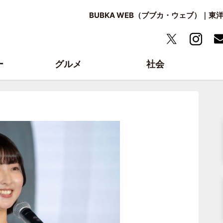
BUBKA WEB（ブブカ・ウェブ）｜
ー
グルメ
社会