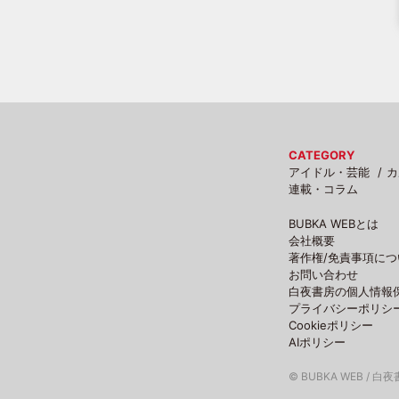
CATEGORY
アイドル・芸能
カ
連載・コラム
BUBKA WEBとは
会社概要
著作権/免責事項につ
お問い合わせ
白夜書房の個人情報
プライバシーポリシ
Cookieポリシー
AIポリシー
© BUBKA WEB / 白夜書房