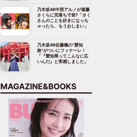
乃木坂46中西アルノが遠藤
さくらに完落ち寸前?「さく
さんのことを好きになっち
ゃったら、もうおしまい」
乃木坂46佐藤楓の“愛知
旅”がついにフィナーレ！
「『愛知県ってこんなに広
いんだ』と実感しました」
MAGAZINE&BOOKS