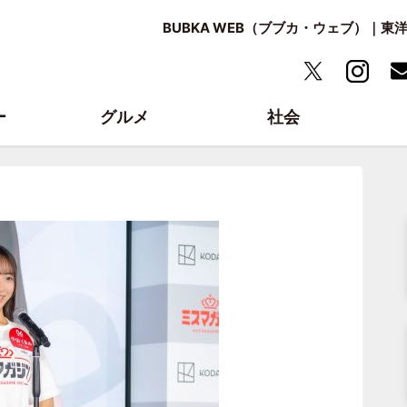
BUBKA WEB（ブブカ・ウェブ）｜
ー
グルメ
社会