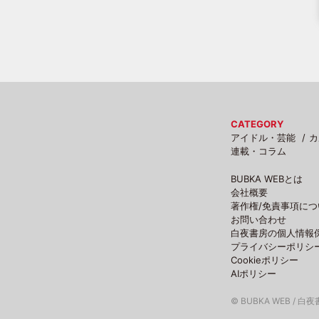
CATEGORY
アイドル・芸能
カ
連載・コラム
BUBKA WEBとは
会社概要
著作権/免責事項につ
お問い合わせ
白夜書房の個人情報
プライバシーポリシ
Cookieポリシー
AIポリシー
© BUBKA WEB / 白夜書房