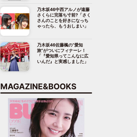
乃木坂46中西アルノが遠藤
さくらに完落ち寸前?「さく
さんのことを好きになっち
ゃったら、もうおしまい」
乃木坂46佐藤楓の“愛知
旅”がついにフィナーレ！
「『愛知県ってこんなに広
いんだ』と実感しました」
MAGAZINE&BOOKS