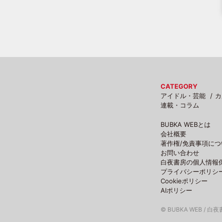
CATEGORY
アイドル・芸能
カ
連載・コラム
BUBKA WEBとは
会社概要
著作権/免責事項につ
お問い合わせ
白夜書房の個人情報
プライバシーポリシ
Cookieポリシー
AIポリシー
© BUBKA WEB / 白夜書房