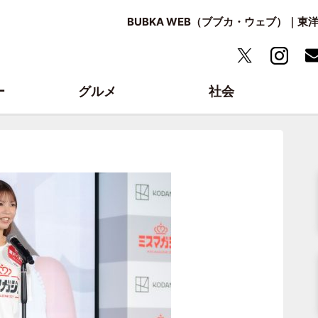
BUBKA WEB（ブブカ・ウェブ）｜
ー
グルメ
社会