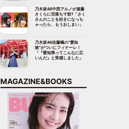
乃木坂46中西アルノが遠藤
さくらに完落ち寸前?「さく
さんのことを好きになっち
ゃったら、もうおしまい」
乃木坂46佐藤楓の“愛知
旅”がついにフィナーレ！
「『愛知県ってこんなに広
いんだ』と実感しました」
MAGAZINE&BOOKS