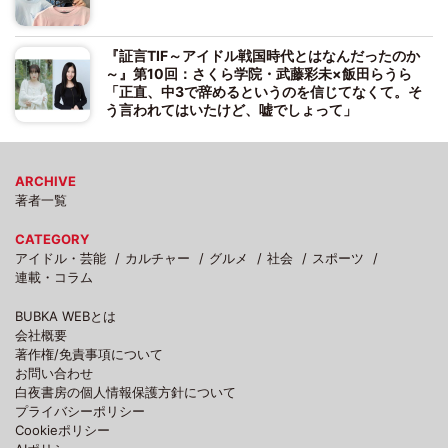
『証言TIF～アイドル戦国時代とはなんだったのか
～』第10回：さくら学院・武藤彩未×飯田らうら
「正直、中3で辞めるというのを信じてなくて。そ
う言われてはいたけど、嘘でしょって」
ARCHIVE
著者一覧
CATEGORY
アイドル・芸能
カルチャー
グルメ
社会
スポーツ
連載・コラム
BUBKA WEBとは
会社概要
著作権/免責事項について
お問い合わせ
白夜書房の個人情報保護方針について
プライバシーポリシー
Cookieポリシー