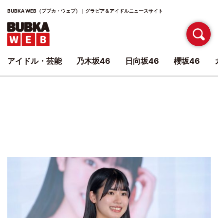
BUBKA WEB（ブブカ・ウェブ）｜グラビア＆アイドルニュースサイト
アイドル・芸能
乃木坂46
日向坂46
櫻坂46