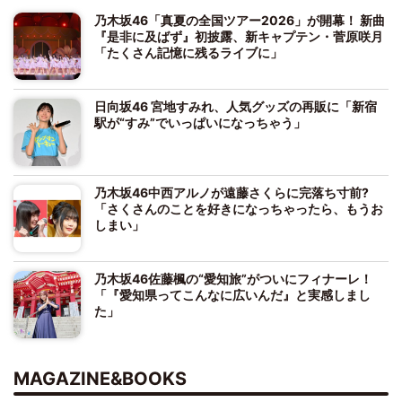
乃木坂46「真夏の全国ツアー2026」が開幕！ 新曲
『是非に及ばず』初披露、新キャプテン・菅原咲月
「たくさん記憶に残るライブに」
日向坂46 宮地すみれ、人気グッズの再販に「新宿
駅が“すみ”でいっぱいになっちゃう」
乃木坂46中西アルノが遠藤さくらに完落ち寸前?
「さくさんのことを好きになっちゃったら、もうお
しまい」
乃木坂46佐藤楓の“愛知旅”がついにフィナーレ！
「『愛知県ってこんなに広いんだ』と実感しまし
た」
MAGAZINE&BOOKS