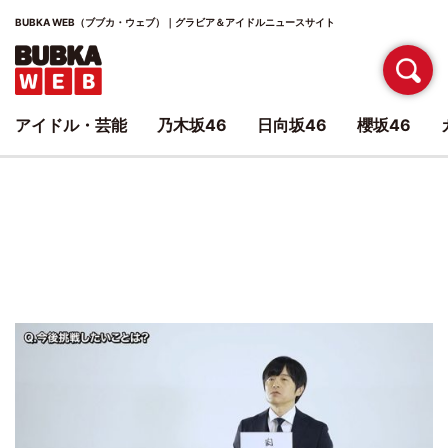
BUBKA WEB（ブブカ・ウェブ）｜グラビア＆アイドルニュースサイト
アイドル・芸能
乃木坂46
日向坂46
櫻坂46