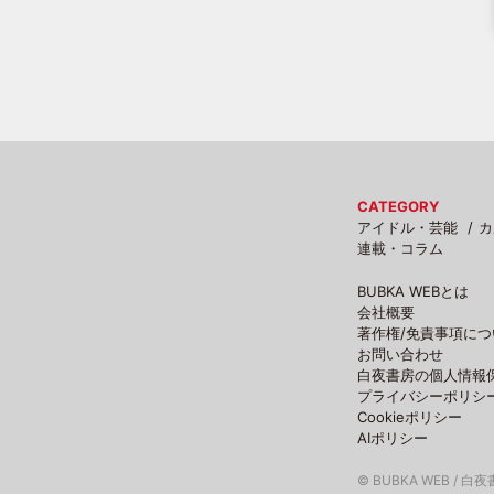
CATEGORY
アイドル・芸能
カ
連載・コラム
BUBKA WEBとは
会社概要
著作権/免責事項につ
お問い合わせ
白夜書房の個人情報
プライバシーポリシ
Cookieポリシー
AIポリシー
© BUBKA WEB / 白夜書房