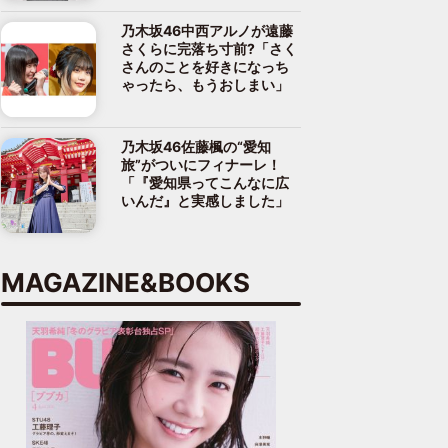
乃木坂46中西アルノが遠藤
さくらに完落ち寸前?「さく
さんのことを好きになっち
ゃったら、もうおしまい」
乃木坂46佐藤楓の“愛知
旅”がついにフィナーレ！
「『愛知県ってこんなに広
いんだ』と実感しました」
MAGAZINE&BOOKS