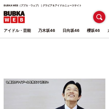
BUBKA WEB（ブブカ・ウェブ）｜グラビア＆アイドルニュースサイト
アイドル・芸能
乃木坂46
日向坂46
櫻坂46