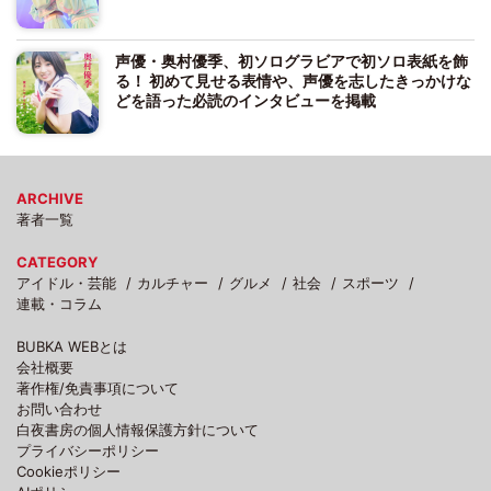
声優・奥村優季、初ソログラビアで初ソロ表紙を飾
る！ 初めて見せる表情や、声優を志したきっかけな
どを語った必読のインタビューを掲載
ARCHIVE
著者一覧
CATEGORY
アイドル・芸能
カルチャー
グルメ
社会
スポーツ
連載・コラム
BUBKA WEBとは
会社概要
著作権/免責事項について
お問い合わせ
白夜書房の個人情報保護方針について
プライバシーポリシー
Cookieポリシー