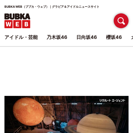
BUBKA WEB（ブブカ・ウェブ）｜グラビア＆アイドルニュースサイト
アイドル・芸能
乃木坂46
日向坂46
櫻坂46