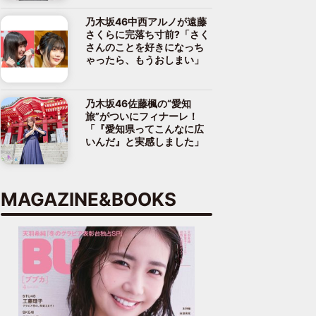
乃木坂46中西アルノが遠藤
さくらに完落ち寸前?「さく
さんのことを好きになっち
ゃったら、もうおしまい」
乃木坂46佐藤楓の“愛知
旅”がついにフィナーレ！
「『愛知県ってこんなに広
いんだ』と実感しました」
MAGAZINE&BOOKS