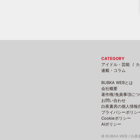
CATEGORY
アイドル・芸能
カ
連載・コラム
BUBKA WEBとは
会社概要
著作権/免責事項につ
お問い合わせ
白夜書房の個人情報
プライバシーポリシ
Cookieポリシー
AIポリシー
© BUBKA WEB / 白夜書房