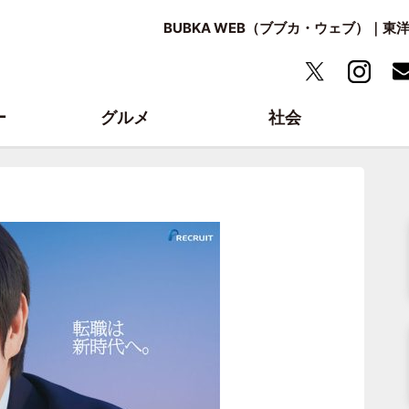
BUBKA WEB（ブブカ・ウェブ）｜
ー
グルメ
社会