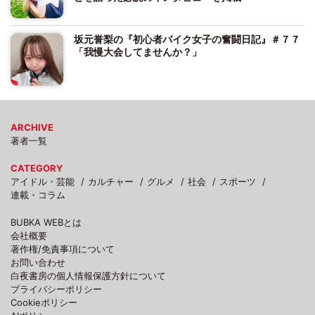
坂元誉梨の『初心者バイク女子の奮闘日記』＃７７
「我慢大会してませんか？」
ARCHIVE
著者一覧
CATEGORY
アイドル・芸能
カルチャー
グルメ
社会
スポーツ
連載・コラム
BUBKA WEBとは
会社概要
著作権/免責事項について
お問い合わせ
白夜書房の個人情報保護方針について
プライバシーポリシー
Cookieポリシー