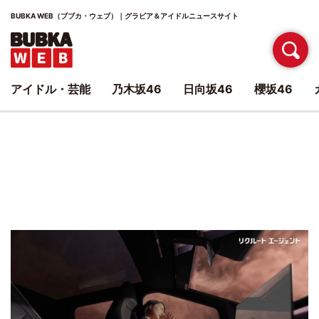
BUBKA WEB（ブブカ・ウェブ）｜グラビア＆アイドルニュースサイト
アイドル・芸能
乃木坂46
日向坂46
櫻坂46