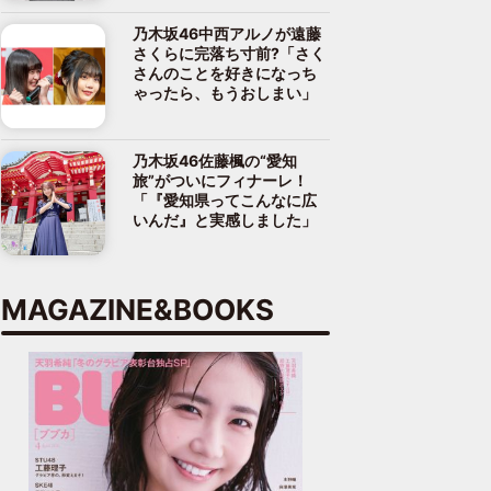
乃木坂46中西アルノが遠藤
さくらに完落ち寸前?「さく
さんのことを好きになっち
ゃったら、もうおしまい」
乃木坂46佐藤楓の“愛知
旅”がついにフィナーレ！
「『愛知県ってこんなに広
いんだ』と実感しました」
MAGAZINE&BOOKS