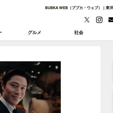
BUBKA WEB（ブブカ・ウェブ）｜
ー
グルメ
社会