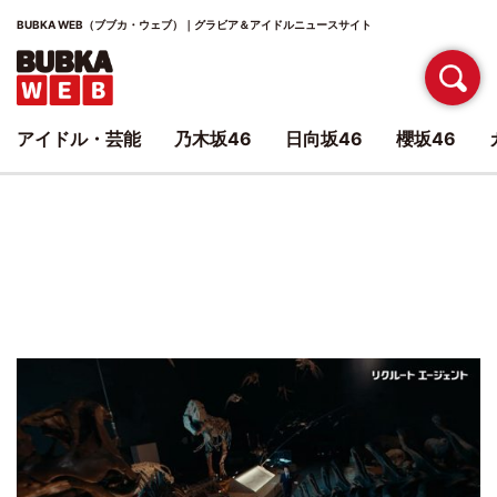
BUBKA WEB（ブブカ・ウェブ）｜グラビア＆アイドルニュースサイト
アイドル・芸能
乃木坂46
日向坂46
櫻坂46