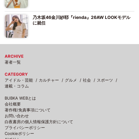
乃木坂46金川紗耶『rienda』26AW LOOKモデル
に就任
ARCHIVE
著者一覧
CATEGORY
アイドル・芸能
カルチャー
グルメ
社会
スポーツ
連載・コラム
BUBKA WEBとは
会社概要
著作権/免責事項について
お問い合わせ
白夜書房の個人情報保護方針について
プライバシーポリシー
Cookieポリシー