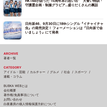
HKT48が語った“15周年本の思い出” 大食い特訓・
守護霊企画・制服グラビア…盛りだくさんの裏話
日向坂46、9月30日に18thシングル『イチャイチャ
虫』の発売決定！ フォーメーションは『日向坂で会
いましょう』にて発表
ARCHIVE
著者一覧
CATEGORY
アイドル・芸能
カルチャー
グルメ
社会
スポーツ
連載・コラム
BUBKA WEBとは
会社概要
著作権/免責事項について
お問い合わせ
白夜書房の個人情報保護方針について