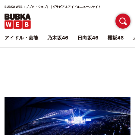
BUBKA WEB（ブブカ・ウェブ）｜グラビア＆アイドルニュースサイト
アイドル・芸能
乃木坂46
日向坂46
櫻坂46