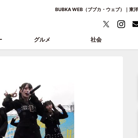
BUBKA WEB（ブブカ・ウェブ）｜
ー
グルメ
社会