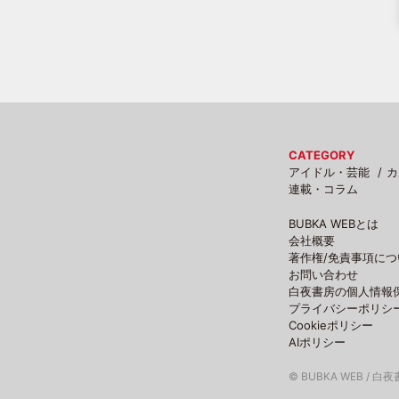
CATEGORY
アイドル・芸能
カ
連載・コラム
BUBKA WEBとは
会社概要
著作権/免責事項につ
お問い合わせ
白夜書房の個人情報
プライバシーポリシ
Cookieポリシー
AIポリシー
© BUBKA WEB / 白夜書房