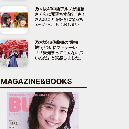
乃木坂46中西アルノが遠藤
さくらに完落ち寸前?「さく
さんのことを好きになっち
ゃったら、もうおしまい」
乃木坂46佐藤楓の“愛知
旅”がついにフィナーレ！
「『愛知県ってこんなに広
いんだ』と実感しました」
MAGAZINE&BOOKS