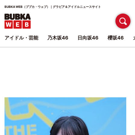
BUBKA WEB（ブブカ・ウェブ）｜グラビア＆アイドルニュースサイト
アイドル・芸能
乃木坂46
日向坂46
櫻坂46