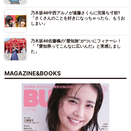
乃木坂46中西アルノが遠藤さくらに完落ち寸前?
「さくさんのことを好きになっちゃったら、もうお
しまい」
乃木坂46佐藤楓の“愛知旅”がついにフィナーレ！
「『愛知県ってこんなに広いんだ』と実感しまし
た」
MAGAZINE&BOOKS