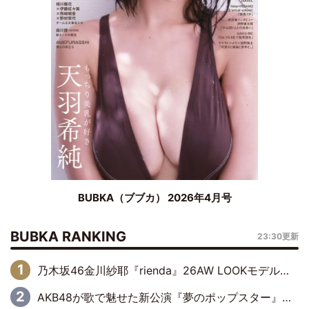
BUBKA（ブブカ） 2026年4月号
BUBKA RANKING
23:30更新
乃木坂46金川紗耶『rienda』26AW LOOKモデルに就任
AKB48が歌で魅せた新公演『夢のポップスター』 初日から全身全霊のステージ