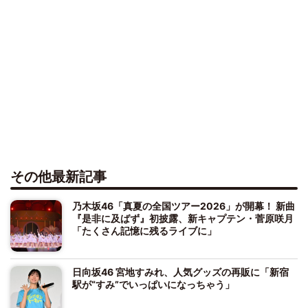
その他最新記事
乃木坂46「真夏の全国ツアー2026」が開幕！ 新曲
『是非に及ばず』初披露、新キャプテン・菅原咲月
「たくさん記憶に残るライブに」
日向坂46 宮地すみれ、人気グッズの再販に「新宿
駅が“すみ”でいっぱいになっちゃう」