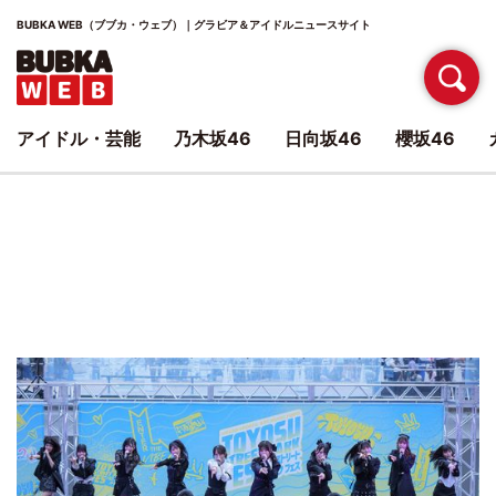
BUBKA WEB（ブブカ・ウェブ）｜グラビア＆アイドルニュースサイト
アイドル・芸能
乃木坂46
日向坂46
櫻坂46