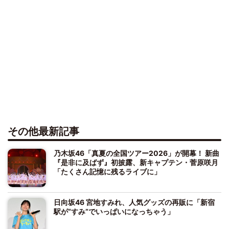
その他最新記事
乃木坂46「真夏の全国ツアー2026」が開幕！ 新曲
『是非に及ばず』初披露、新キャプテン・菅原咲月
「たくさん記憶に残るライブに」
日向坂46 宮地すみれ、人気グッズの再販に「新宿
駅が“すみ”でいっぱいになっちゃう」