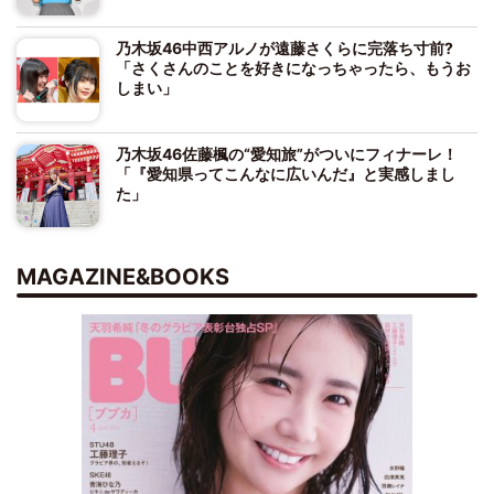
乃木坂46中西アルノが遠藤さくらに完落ち寸前?
「さくさんのことを好きになっちゃったら、もうお
しまい」
乃木坂46佐藤楓の“愛知旅”がついにフィナーレ！
「『愛知県ってこんなに広いんだ』と実感しまし
た」
MAGAZINE&BOOKS