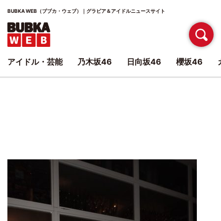
BUBKA WEB（ブブカ・ウェブ）｜グラビア＆アイドルニュースサイト
アイドル・芸能
乃木坂46
日向坂46
櫻坂46