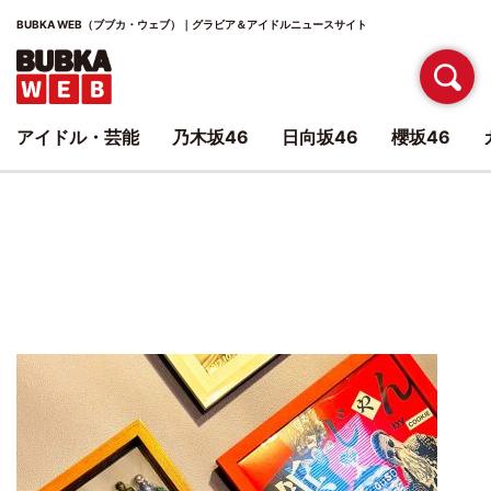
BUBKA WEB（ブブカ・ウェブ）｜グラビア＆アイドルニュースサイト
アイドル・芸能
乃木坂46
日向坂46
櫻坂46