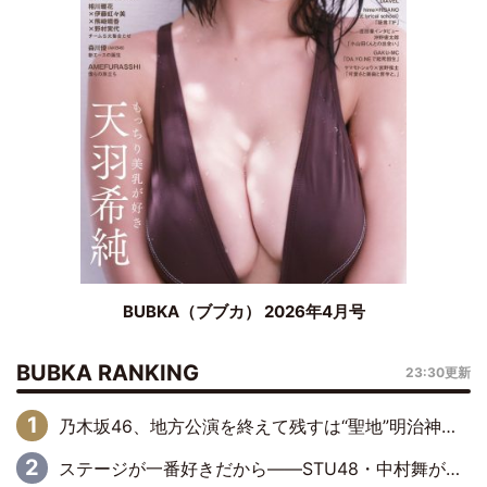
BUBKA（ブブカ） 2026年4月号
BUBKA RANKING
23:30更新
乃木坂46、地方公演を終えて残すは“聖地”明治神宮野球場！ 最終の福岡公演では吉田綾乃クリスティーの『卒業セレモニー』を開催
ステージが一番好きだから――STU48・中村舞が描く“これからの私”