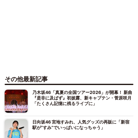
その他最新記事
乃木坂46「真夏の全国ツアー2026」が開幕！ 新曲
『是非に及ばず』初披露、新キャプテン・菅原咲月
「たくさん記憶に残るライブに」
日向坂46 宮地すみれ、人気グッズの再販に「新宿
駅が“すみ”でいっぱいになっちゃう」