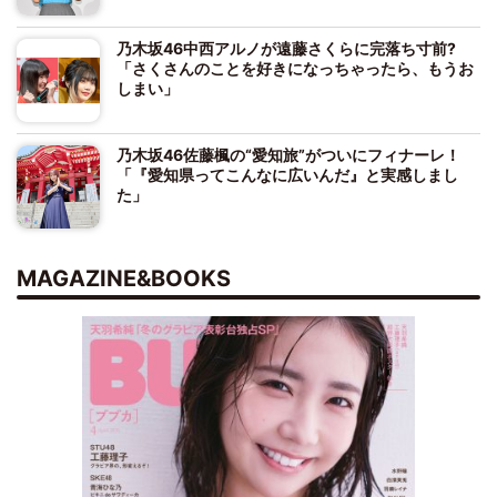
乃木坂46中西アルノが遠藤さくらに完落ち寸前?
「さくさんのことを好きになっちゃったら、もうお
しまい」
乃木坂46佐藤楓の“愛知旅”がついにフィナーレ！
「『愛知県ってこんなに広いんだ』と実感しまし
た」
MAGAZINE&BOOKS