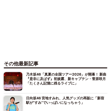
その他最新記事
乃木坂46「真夏の全国ツアー2026」が開幕！ 新曲
『是非に及ばず』初披露、新キャプテン・菅原咲月
「たくさん記憶に残るライブに」
日向坂46 宮地すみれ、人気グッズの再販に「新宿
駅が“すみ”でいっぱいになっちゃう」