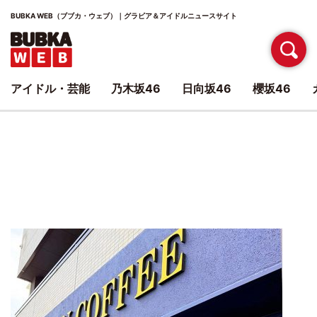
BUBKA WEB（ブブカ・ウェブ）｜グラビア＆アイドルニュースサイト
アイドル・芸能
乃木坂46
日向坂46
櫻坂46