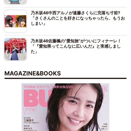
乃木坂46中西アルノが遠藤さくらに完落ち寸前?
「さくさんのことを好きになっちゃったら、もうお
しまい」
乃木坂46佐藤楓の“愛知旅”がついにフィナーレ！
「『愛知県ってこんなに広いんだ』と実感しまし
た」
MAGAZINE&BOOKS