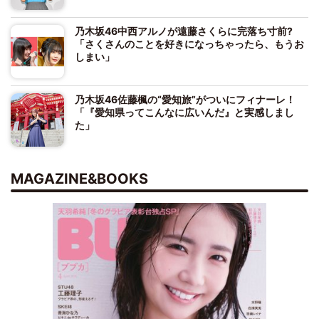
乃木坂46中西アルノが遠藤さくらに完落ち寸前?
「さくさんのことを好きになっちゃったら、もうお
しまい」
乃木坂46佐藤楓の“愛知旅”がついにフィナーレ！
「『愛知県ってこんなに広いんだ』と実感しまし
た」
MAGAZINE&BOOKS