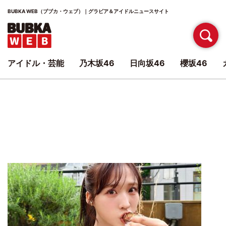
BUBKA WEB（ブブカ・ウェブ）｜グラビア＆アイドルニュースサイト
アイドル・芸能
乃木坂46
日向坂46
櫻坂46