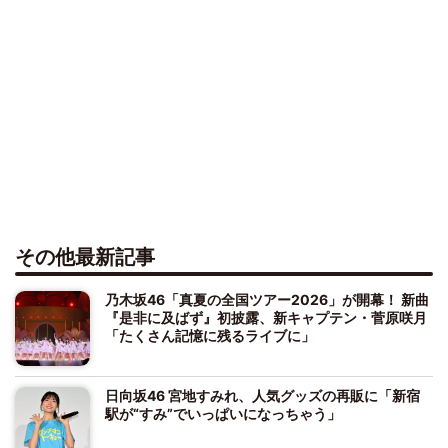
その他最新記事
乃木坂46「真夏の全国ツアー2026」が開幕！ 新曲
『是非に及ばず』初披露、新キャプテン・菅原咲月
「たくさん記憶に残るライブに」
日向坂46 宮地すみれ、人気グッズの再販に「新宿
駅が“すみ”でいっぱいになっちゃう」