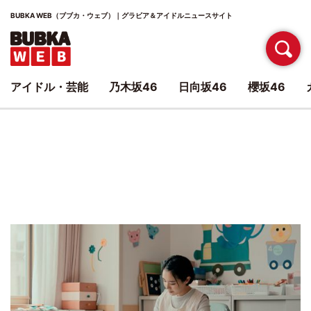
BUBKA WEB（ブブカ・ウェブ）｜グラビア＆アイドルニュースサイト
アイドル・芸能
乃木坂46
日向坂46
櫻坂46