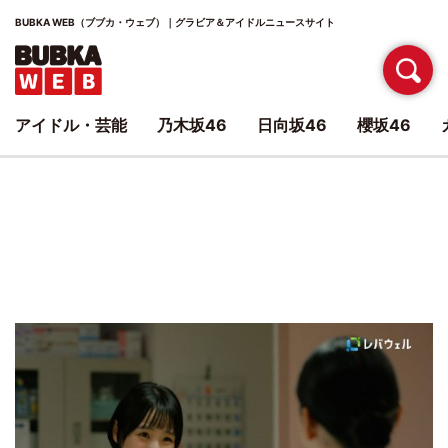
BUBKA WEB（ブブカ・ウェブ）｜グラビア＆アイドルニュースサイト
アイドル・芸能
乃木坂46
日向坂46
櫻坂46