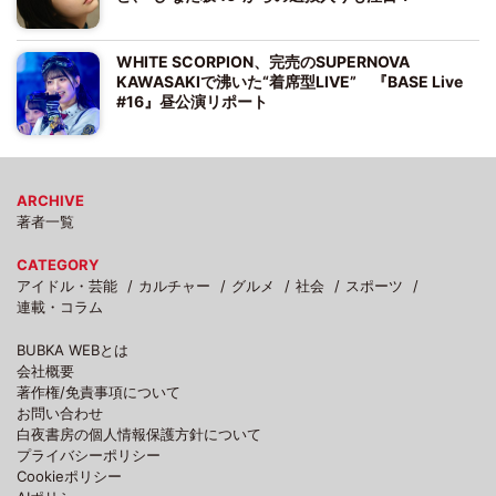
WHITE SCORPION、完売のSUPERNOVA
KAWASAKIで沸いた“着席型LIVE” 『BASE Live
#16』昼公演リポート
ARCHIVE
著者一覧
CATEGORY
アイドル・芸能
カルチャー
グルメ
社会
スポーツ
連載・コラム
BUBKA WEBとは
会社概要
著作権/免責事項について
お問い合わせ
白夜書房の個人情報保護方針について
プライバシーポリシー
Cookieポリシー