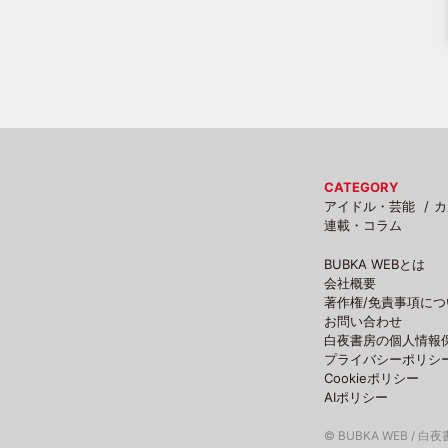
CATEGORY
アイドル・芸能
カ
連載・コラム
BUBKA WEBとは
会社概要
著作権/免責事項につ
お問い合わせ
白夜書房の個人情報
プライバシーポリシ
Cookieポリシー
AIポリシー
© BUBKA WEB / 白夜書房