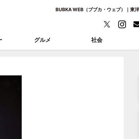
BUBKA WEB（ブブカ・ウェブ）｜
ー
グルメ
社会