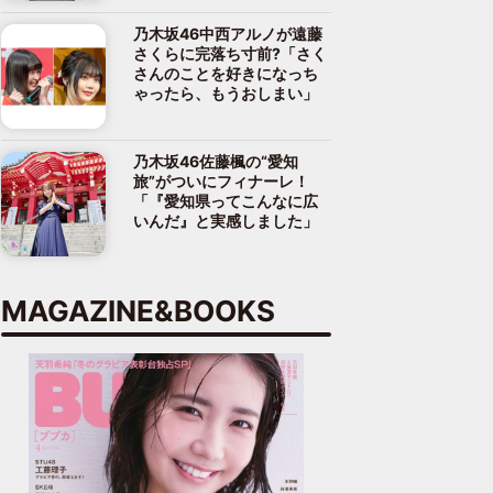
乃木坂46中西アルノが遠藤
さくらに完落ち寸前?「さく
さんのことを好きになっち
ゃったら、もうおしまい」
乃木坂46佐藤楓の“愛知
旅”がついにフィナーレ！
「『愛知県ってこんなに広
いんだ』と実感しました」
MAGAZINE&BOOKS