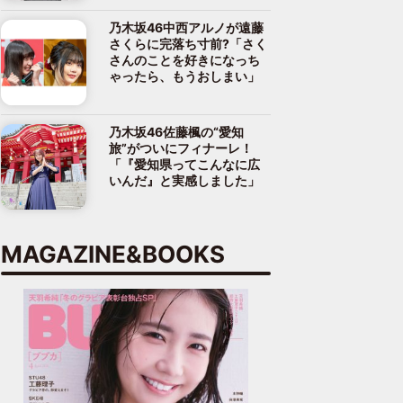
乃木坂46中西アルノが遠藤
さくらに完落ち寸前?「さく
さんのことを好きになっち
ゃったら、もうおしまい」
乃木坂46佐藤楓の“愛知
旅”がついにフィナーレ！
「『愛知県ってこんなに広
いんだ』と実感しました」
MAGAZINE&BOOKS