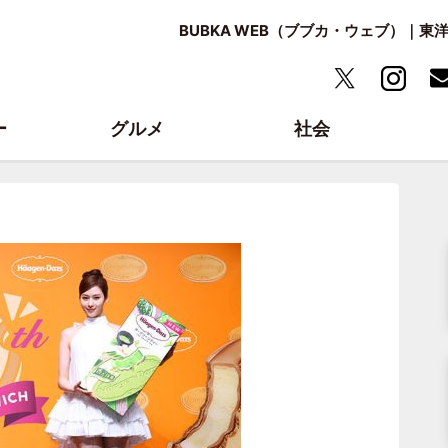
BUBKA WEB（ブブカ・ウェブ）｜
ー
グルメ
社会