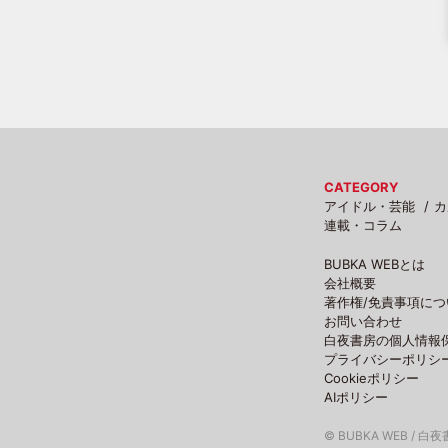
CATEGORY
アイドル・芸能
カ
連載・コラム
BUBKA WEBとは
会社概要
著作権/免責事項につ
お問い合わせ
白夜書房の個人情報
プライバシーポリシ
Cookieポリシー
AIポリシー
© BUBKA WEB / 白夜書房