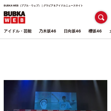
BUBKA WEB（ブブカ・ウェブ）｜グラビア＆アイドルニュースサイト
アイドル・芸能
乃木坂46
日向坂46
櫻坂46