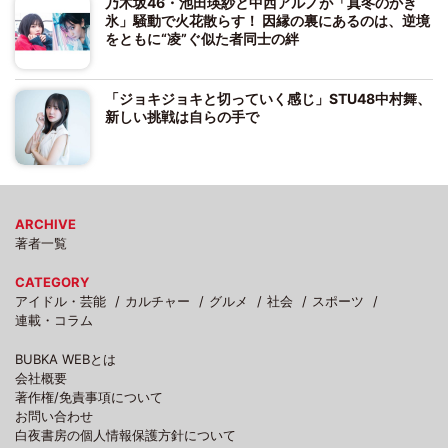
乃木坂46・池田瑛紗と中西アルノが「真冬のかき
氷」騒動で火花散らす！ 因縁の裏にあるのは、逆境
をともに“凌”ぐ似た者同士の絆
「ジョキジョキと切っていく感じ」STU48中村舞、
新しい挑戦は自らの手で
ARCHIVE
著者一覧
CATEGORY
アイドル・芸能
カルチャー
グルメ
社会
スポーツ
連載・コラム
BUBKA WEBとは
会社概要
著作権/免責事項について
お問い合わせ
白夜書房の個人情報保護方針について