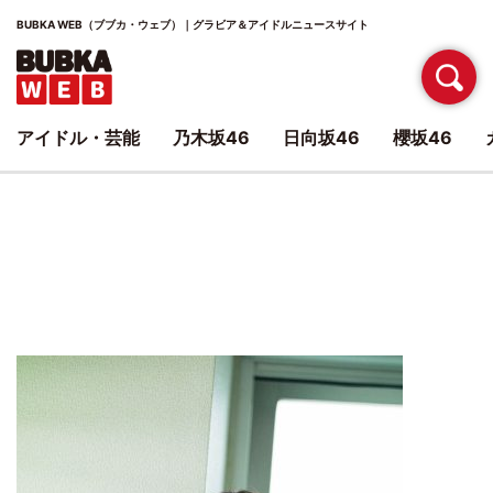
BUBKA WEB（ブブカ・ウェブ）｜グラビア＆アイドルニュースサイト
アイドル・芸能
乃木坂46
日向坂46
櫻坂46