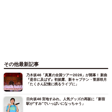
その他最新記事
乃木坂46「真夏の全国ツアー2026」が開幕！ 新曲
『是非に及ばず』初披露、新キャプテン・菅原咲月
「たくさん記憶に残るライブに」
日向坂46 宮地すみれ、人気グッズの再販に「新宿
駅が“すみ”でいっぱいになっちゃう」