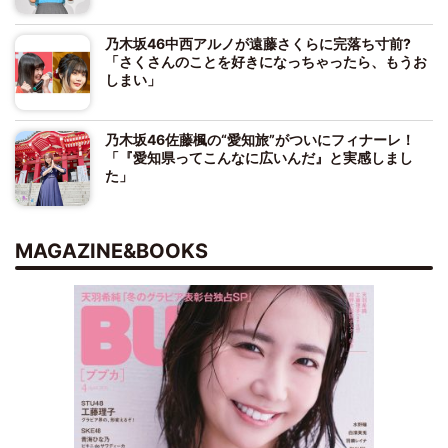
乃木坂46中西アルノが遠藤さくらに完落ち寸前?
「さくさんのことを好きになっちゃったら、もうお
しまい」
乃木坂46佐藤楓の“愛知旅”がついにフィナーレ！
「『愛知県ってこんなに広いんだ』と実感しまし
た」
MAGAZINE&BOOKS