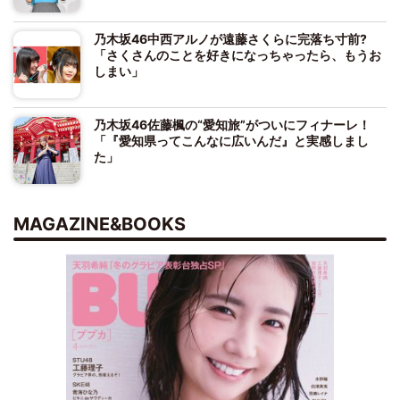
乃木坂46中西アルノが遠藤さくらに完落ち寸前?
「さくさんのことを好きになっちゃったら、もうお
しまい」
乃木坂46佐藤楓の“愛知旅”がついにフィナーレ！
「『愛知県ってこんなに広いんだ』と実感しまし
た」
MAGAZINE&BOOKS