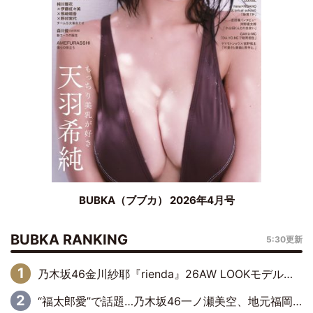
BUBKA（ブブカ） 2026年4月号
BUBKA RANKING
5:30更新
乃木坂46金川紗耶『rienda』26AW LOOKモデルに就任
“福太郎愛”で話題…乃木坂46一ノ瀬美空、地元福岡『めんべい25周年トップサポーター』に就任