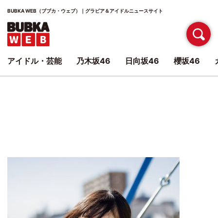
BUBKA WEB（ブブカ・ウェブ）｜グラビア＆アイドルニュースサイト
アイドル・芸能
乃木坂46
日向坂46
櫻坂46