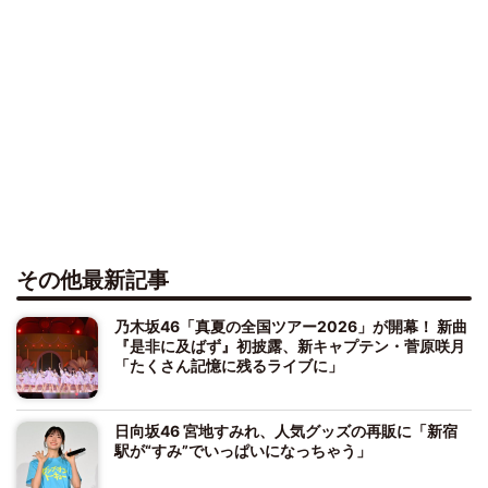
その他最新記事
乃木坂46「真夏の全国ツアー2026」が開幕！ 新曲
『是非に及ばず』初披露、新キャプテン・菅原咲月
「たくさん記憶に残るライブに」
日向坂46 宮地すみれ、人気グッズの再販に「新宿
駅が“すみ”でいっぱいになっちゃう」