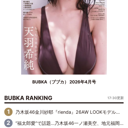
BUBKA（ブブカ） 2026年4月号
BUBKA RANKING
17:30更新
乃木坂46金川紗耶『rienda』26AW LOOKモデルに就任
“福太郎愛”で話題…乃木坂46一ノ瀬美空、地元福岡『めんべい25周年トップサポーター』に就任