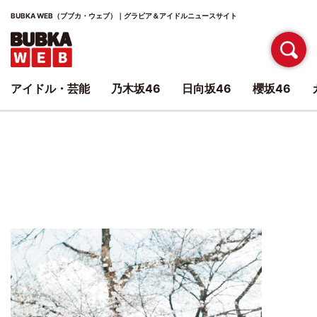
BUBKA WEB（ブブカ・ウェブ）｜グラビア＆アイドルニュースサイト
アイドル・芸能
乃木坂46
日向坂46
櫻坂46