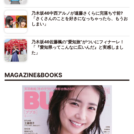
乃木坂46中西アルノが遠藤さくらに完落ち寸前?
「さくさんのことを好きになっちゃったら、もうお
しまい」
乃木坂46佐藤楓の“愛知旅”がついにフィナーレ！
「『愛知県ってこんなに広いんだ』と実感しまし
た」
MAGAZINE&BOOKS