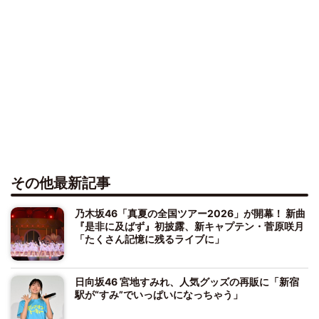
その他最新記事
乃木坂46「真夏の全国ツアー2026」が開幕！ 新曲
『是非に及ばず』初披露、新キャプテン・菅原咲月
「たくさん記憶に残るライブに」
日向坂46 宮地すみれ、人気グッズの再販に「新宿
駅が“すみ”でいっぱいになっちゃう」