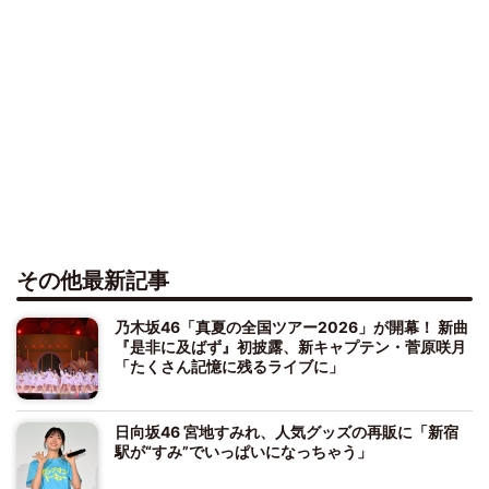
その他最新記事
乃木坂46「真夏の全国ツアー2026」が開幕！ 新曲
『是非に及ばず』初披露、新キャプテン・菅原咲月
「たくさん記憶に残るライブに」
日向坂46 宮地すみれ、人気グッズの再販に「新宿
駅が“すみ”でいっぱいになっちゃう」