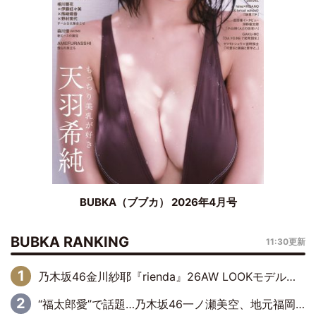
BUBKA（ブブカ） 2026年4月号
BUBKA RANKING
11:30更新
乃木坂46金川紗耶『rienda』26AW LOOKモデルに就任
“福太郎愛”で話題…乃木坂46一ノ瀬美空、地元福岡『めんべい25周年トップサポーター』に就任