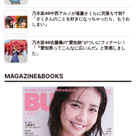
乃木坂46中西アルノが遠藤さくらに完落ち寸前?
「さくさんのことを好きになっちゃったら、もうお
しまい」
乃木坂46佐藤楓の“愛知旅”がついにフィナーレ！
「『愛知県ってこんなに広いんだ』と実感しまし
た」
MAGAZINE&BOOKS