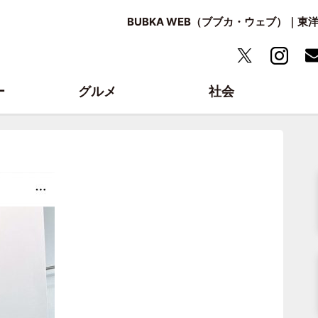
BUBKA WEB（ブブカ・ウェブ）｜
ー
グルメ
社会