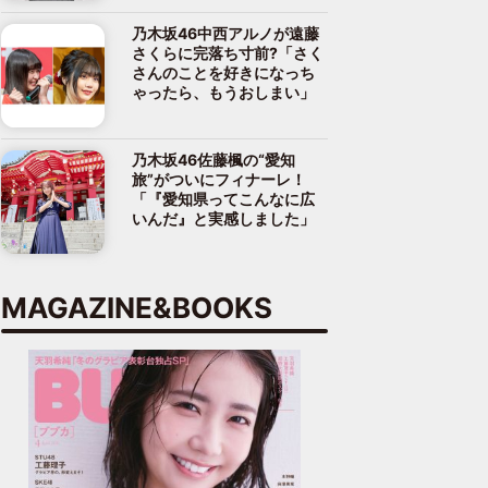
乃木坂46中西アルノが遠藤
さくらに完落ち寸前?「さく
さんのことを好きになっち
ゃったら、もうおしまい」
乃木坂46佐藤楓の“愛知
旅”がついにフィナーレ！
「『愛知県ってこんなに広
いんだ』と実感しました」
MAGAZINE&BOOKS