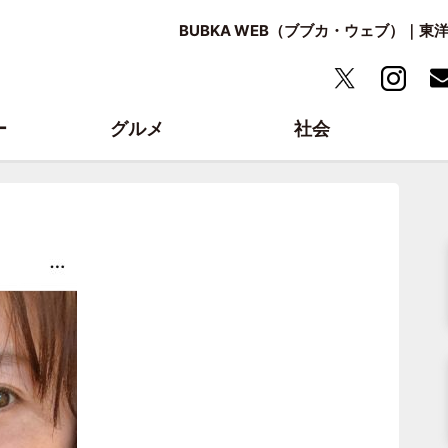
BUBKA WEB（ブブカ・ウェブ）｜
ー
グルメ
社会