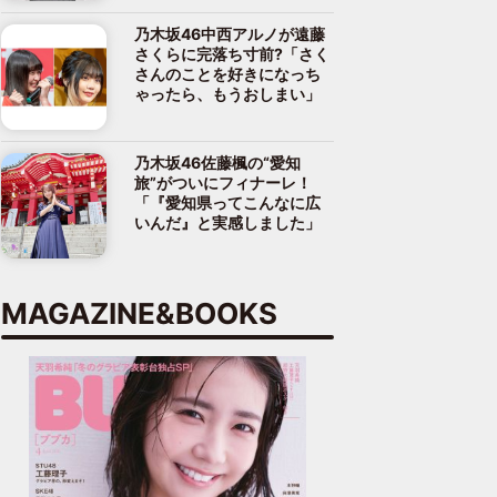
乃木坂46中西アルノが遠藤
さくらに完落ち寸前?「さく
さんのことを好きになっち
ゃったら、もうおしまい」
乃木坂46佐藤楓の“愛知
旅”がついにフィナーレ！
「『愛知県ってこんなに広
いんだ』と実感しました」
MAGAZINE&BOOKS