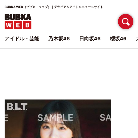
BUBKA WEB（ブブカ・ウェブ）｜グラビア＆アイドルニュースサイト
アイドル・芸能
乃木坂46
日向坂46
櫻坂46