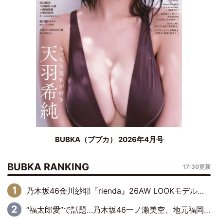
BUBKA（ブブカ） 2026年4月号
BUBKA RANKING
17:30更新
乃木坂46金川紗耶『rienda』26AW LOOKモデルに就任
“福太郎愛”で話題…乃木坂46一ノ瀬美空、地元福岡『めんべい25周年トップサポーター』に就任