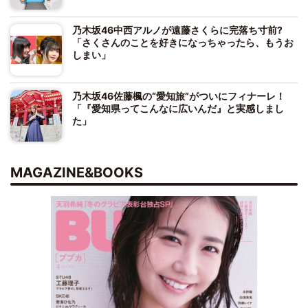
乃木坂46中西アルノが遠藤さくらに完落ち寸前?
「さくさんのことを好きになっちゃったら、もうお
しまい」
乃木坂46佐藤楓の“愛知旅”がついにフィナーレ！
「『愛知県ってこんなに広いんだ』と実感しまし
た」
MAGAZINE&BOOKS