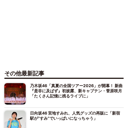
その他最新記事
乃木坂46「真夏の全国ツアー2026」が開幕！ 新曲
『是非に及ばず』初披露、新キャプテン・菅原咲月
「たくさん記憶に残るライブに」
日向坂46 宮地すみれ、人気グッズの再販に「新宿
駅が“すみ”でいっぱいになっちゃう」