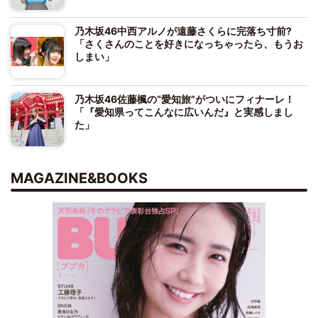
乃木坂46中西アルノが遠藤さくらに完落ち寸前?
「さくさんのことを好きになっちゃったら、もうお
しまい」
乃木坂46佐藤楓の“愛知旅”がついにフィナーレ！
「『愛知県ってこんなに広いんだ』と実感しまし
た」
MAGAZINE&BOOKS