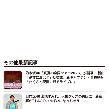
その他最新記事
乃木坂46「真夏の全国ツアー2026」が開幕！ 新曲
『是非に及ばず』初披露、新キャプテン・菅原咲月
「たくさん記憶に残るライブに」
日向坂46 宮地すみれ、人気グッズの再販に「新宿
駅が“すみ”でいっぱいになっちゃう」