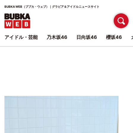
BUBKA WEB（ブブカ・ウェブ）｜グラビア＆アイドルニュースサイト
アイドル・芸能
乃木坂46
日向坂46
櫻坂46