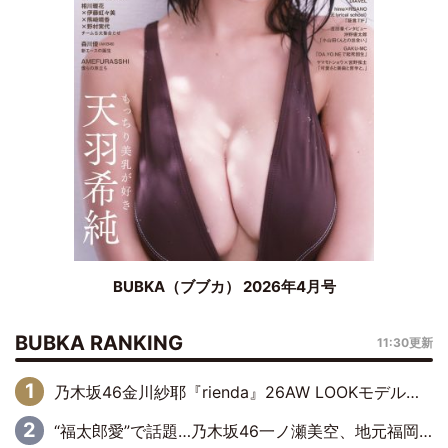
BUBKA（ブブカ） 2026年4月号
BUBKA RANKING
11:30更新
乃木坂46金川紗耶『rienda』26AW LOOKモデルに就任
“福太郎愛”で話題…乃木坂46一ノ瀬美空、地元福岡『めんべい25周年トップサポーター』に就任